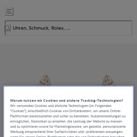
Zum
Inhalt
springen
Warum nutzen wir Cookies und andere Tracking-Technologien?
Wir verwenden Cookies und ähnliche Technologien (im Folgenden
"Cookies"), einschließlich Cookies von Drittanbietern, um unsere Online-
Plattformen bereitzustellen und sicher zu betreiben, Nutzereinstellungen zu
ermöglichen, Statistiken zu erstellen, die Leistung der Website zu messen
und zu optimieren sowie für Marketingzwecke, um gezielte, personalisierte
Werbung entsprechend Ihrer Surfaktivitäten und -präferenzen anzuzeigen,
wenn Sie unsere Online-Plattformen oder die von Drittanbietern besuchen.