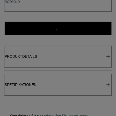
ROTGOLD
...
PRODUKTDETAILS
SPEZIFIKATIONEN
Kontaktieren Sie uns
oder rufen Sie uns an unter