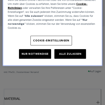
Um mehr über Cookies zu erfahren, lesen Sie bitte unsere
Cookie-
Richtlinien
oder verwalten Sie Ihre Präferenzen unter "Cookie-
Einstellungen", wo Sie auch jederzeit Ihre Zustimmung widerrufen können.
Wenn Sie auf
“Alle zulassen“
klicken, stimmen Sie zu, dass Cookies für
alle oben genannten Zwecke eingesetzt werden. Wenn Sie auf
“Nur
notwendige”
klicken, stimmen Sie nur der Verwendung von essenziellen
Cookies zu.
Bucherer Fine Jewellery
COOKIE-EINSTELLUNGEN
Lacrima
NUR NOTWENDIGE
ALLE ZULASSEN
2.800 CHF
Auf Lager
inkl. MwSt. / kostenloser Versand
MATERIAL