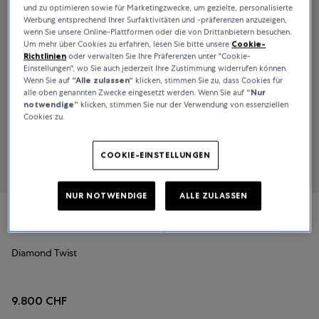
und zu optimieren sowie für Marketingzwecke, um gezielte, personalisierte
Werbung entsprechend Ihrer Surfaktivitäten und -präferenzen anzuzeigen,
wenn Sie unsere Online-Plattformen oder die von Drittanbietern besuchen.
Um mehr über Cookies zu erfahren, lesen Sie bitte unsere
Cookie-
Richtlinien
oder verwalten Sie Ihre Präferenzen unter "Cookie-
Einstellungen", wo Sie auch jederzeit Ihre Zustimmung widerrufen können.
Wenn Sie auf
“Alle zulassen“
klicken, stimmen Sie zu, dass Cookies für
alle oben genannten Zwecke eingesetzt werden. Wenn Sie auf
“Nur
notwendige”
klicken, stimmen Sie nur der Verwendung von essenziellen
Cookies zu.
COOKIE-EINSTELLUNGEN
NUR NOTWENDIGE
ALLE ZULASSEN
Bucherer Fine Jewellery
Diamond Twist
9.800 CHF