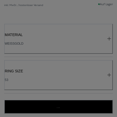
Auf Lager
inkl. MwSt. / kostenloser Versand
MATERIAL
WEISSGOLD
RING SIZE
53
...