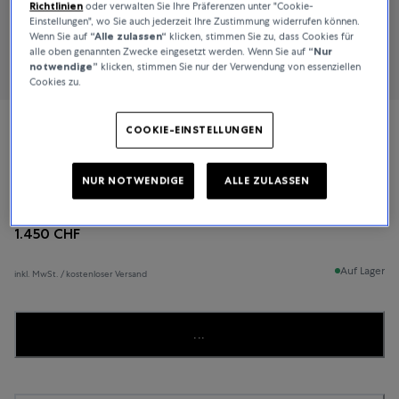
Richtlinien
oder verwalten Sie Ihre Präferenzen unter "Cookie-
Einstellungen", wo Sie auch jederzeit Ihre Zustimmung widerrufen können.
Wenn Sie auf
“Alle zulassen“
klicken, stimmen Sie zu, dass Cookies für
alle oben genannten Zwecke eingesetzt werden. Wenn Sie auf
“Nur
notwendige”
klicken, stimmen Sie nur der Verwendung von essenziellen
Cookies zu.
COOKIE-EINSTELLUNGEN
Bucherer Fine Jewellery
Classics
NUR NOTWENDIGE
ALLE ZULASSEN
1.450 CHF
Auf Lager
inkl. MwSt. / kostenloser Versand
...