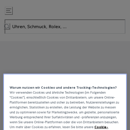
Zum
Inhalt
springen
Warum nutzen wir Cookies und andere Tracking-Technologien?
Wir verwenden Cookies und ähnliche Technologien (im Folgenden
"Cookies"), einschließlich Cookies von Drittanbietern, um unsere Online-
Plattformen bereitzustellen und sicher zu betreiben, Nutzereinstellungen zu
ermöglichen, Statistiken zu erstellen, die Leistung der Website zu messen
und zu optimieren sowie für Marketingzwecke, um gezielte, personalisierte
Werbung entsprechend Ihrer Surfaktivitäten und -präferenzen anzuzeigen,
wenn Sie unsere Online-Plattformen oder die von Drittanbietern besuchen.
Um mehr über Cookies zu erfahren, lesen Sie bitte unsere
Cookie-