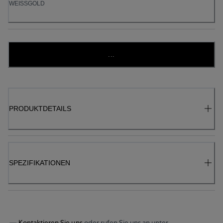
WEISSGOLD
...
PRODUKTDETAILS
SPEZIFIKATIONEN
Kontaktieren Sie uns
oder rufen Sie uns an unter