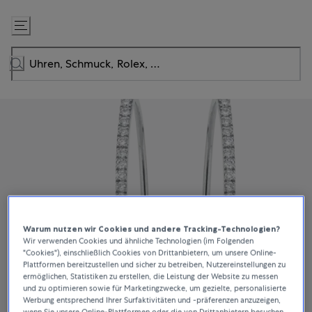
Zum
Inhalt
springen
Warum nutzen wir Cookies und andere Tracking-Technologien?
Wir verwenden Cookies und ähnliche Technologien (im Folgenden
"Cookies"), einschließlich Cookies von Drittanbietern, um unsere Online-
Plattformen bereitzustellen und sicher zu betreiben, Nutzereinstellungen zu
ermöglichen, Statistiken zu erstellen, die Leistung der Website zu messen
und zu optimieren sowie für Marketingzwecke, um gezielte, personalisierte
Werbung entsprechend Ihrer Surfaktivitäten und -präferenzen anzuzeigen,
wenn Sie unsere Online-Plattformen oder die von Drittanbietern besuchen.