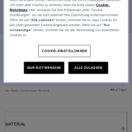
Um mehr über Cookies zu erfahren, lesen Sie bitte unsere
Cookie-
Richtlinien
oder verwalten Sie Ihre Präferenzen unter "Cookie-
Einstellungen", wo Sie auch jederzeit Ihre Zustimmung widerrufen können.
Wenn Sie auf
“Alle zulassen“
klicken, stimmen Sie zu, dass Cookies für
alle oben genannten Zwecke eingesetzt werden. Wenn Sie auf
“Nur
notwendige”
klicken, stimmen Sie nur der Verwendung von essenziellen
Cookies zu.
Bucherer Fine Jewellery
COOKIE-EINSTELLUNGEN
Geometrix
NUR NOTWENDIGE
ALLE ZULASSEN
1.500 CHF
Auf Lager
inkl. MwSt. / kostenloser Versand
MATERIAL