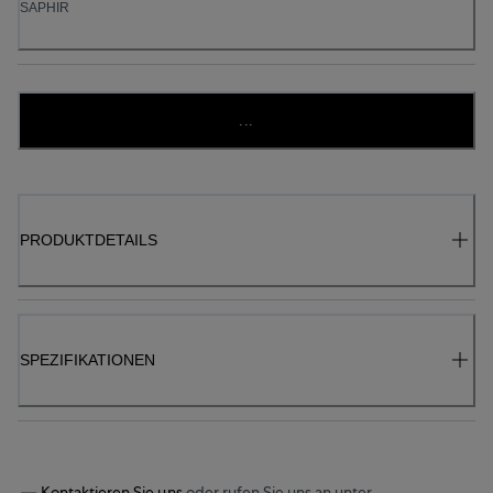
SAPHIR
...
PRODUKTDETAILS
SPEZIFIKATIONEN
Kontaktieren Sie uns
oder rufen Sie uns an unter