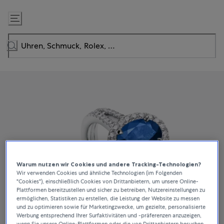
Zum
Inhalt
springen
Warum nutzen wir Cookies und andere Tracking-Technologien?
Wir verwenden Cookies und ähnliche Technologien (im Folgenden
"Cookies"), einschließlich Cookies von Drittanbietern, um unsere Online-
Plattformen bereitzustellen und sicher zu betreiben, Nutzereinstellungen zu
ermöglichen, Statistiken zu erstellen, die Leistung der Website zu messen
und zu optimieren sowie für Marketingzwecke, um gezielte, personalisierte
Werbung entsprechend Ihrer Surfaktivitäten und -präferenzen anzuzeigen,
wenn Sie unsere Online-Plattformen oder die von Drittanbietern besuchen.