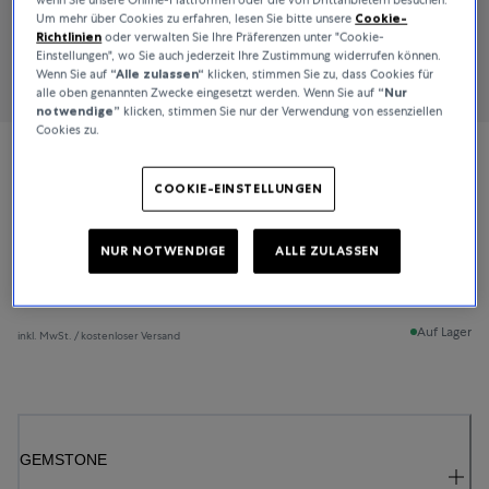
Um mehr über Cookies zu erfahren, lesen Sie bitte unsere
Cookie-
Richtlinien
oder verwalten Sie Ihre Präferenzen unter "Cookie-
Einstellungen", wo Sie auch jederzeit Ihre Zustimmung widerrufen können.
Wenn Sie auf
“Alle zulassen“
klicken, stimmen Sie zu, dass Cookies für
alle oben genannten Zwecke eingesetzt werden. Wenn Sie auf
“Nur
notwendige”
klicken, stimmen Sie nur der Verwendung von essenziellen
Cookies zu.
Bucherer Fine Jewellery
COOKIE-EINSTELLUNGEN
Classics
NUR NOTWENDIGE
ALLE ZULASSEN
5.200 CHF
Auf Lager
inkl. MwSt. / kostenloser Versand
GEMSTONE