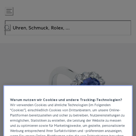
Zum
Inhalt
springen
Warum nutzen wir Cookies und andere Tracking-Technologien?
Wir verwenden Cookies und ähnliche Technologien (im Folgenden
"Cookies"), einschließlich Cookies von Drittanbietern, um unsere Online-
Plattformen bereitzustellen und sicher zu betreiben, Nutzereinstellungen zu
ermöglichen, Statistiken zu erstellen, die Leistung der Website zu messen
und zu optimieren sowie für Marketingzwecke, um gezielte, personalisierte
Werbung entsprechend Ihrer Surfaktivitäten und -präferenzen anzuzeigen,
wenn Sie unsere Online-Plattformen oder die von Drittanbietern besuchen.