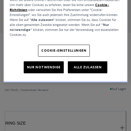
Um mehr über Cookies zu erfahren, lesen Sie bitte unsere
Cookie-
Richtlinien
oder verwalten Sie Ihre Präferenzen unter "Cookie-
Einstellungen", wo Sie auch jederzeit Ihre Zustimmung widerrufen können.
Wenn Sie auf
“Alle zulassen“
klicken, stimmen Sie zu, dass Cookies für
alle oben genannten Zwecke eingesetzt werden. Wenn Sie auf
“Nur
notwendige”
klicken, stimmen Sie nur der Verwendung von essenziellen
Cookies zu.
Bucherer Fine Jewellery
COOKIE-EINSTELLUNGEN
Classics
NUR NOTWENDIGE
ALLE ZULASSEN
3.800 CHF
Auf Lager
inkl. MwSt. / kostenloser Versand
RING SIZE