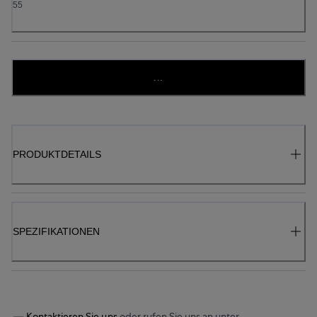
55
...
PRODUKTDETAILS
SPEZIFIKATIONEN
Kontaktieren Sie uns
oder rufen Sie uns an unter