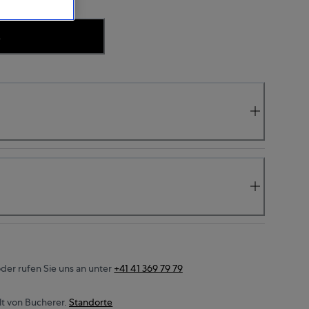
.
der rufen Sie uns an unter
+41 41 369 79 79
t von Bucherer.
Standorte