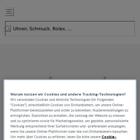
Zum
Inhalt
springen
Warum nutzen wir Cookies und andere Tracking-Technologien?
Wir verwenden Cookies und ähnliche Technologien (im Folgenden
"Cookies"), einschließlich Cookies von Drittanbietern, um unsere Online-
Plattformen bereitzustellen und sicher zu betreiben, Nutzereinstellungen zu
ermöglichen, Statistiken zu erstellen, die Leistung der Website zu messen
und zu optimieren sowie für Marketingzwecke, um gezielte, personalisierte
Werbung entsprechend Ihrer Surfaktivitäten und -präferenzen anzuzeigen,
wenn Sie unsere Online-Plattformen oder die von Drittanbietern besuchen.
Um mehr über Cookies zu erfahren, lesen Sie bitte unsere
Cookie-