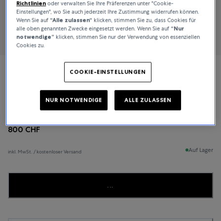
Richtlinien
oder verwalten Sie Ihre Präferenzen unter "Cookie-
Einstellungen", wo Sie auch jederzeit Ihre Zustimmung widerrufen können.
Wenn Sie auf
“Alle zulassen“
klicken, stimmen Sie zu, dass Cookies für
alle oben genannten Zwecke eingesetzt werden. Wenn Sie auf
“Nur
notwendige”
klicken, stimmen Sie nur der Verwendung von essenziellen
Cookies zu.
COOKIE-EINSTELLUNGEN
Bucherer Fine Jewellery
Classics
NUR NOTWENDIGE
ALLE ZULASSEN
800 CHF
Auf Lager
inkl. MwSt. / kostenloser Versand
...