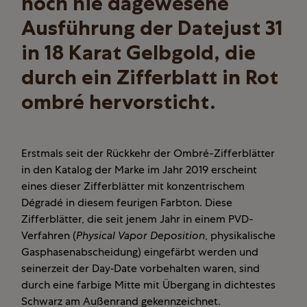
noch nie dagewesene
Ausführung der Datejust 31
in 18 Karat Gelbgold, die
durch ein Zifferblatt in Rot
ombré hervorsticht.
Erstmals seit der Rückkehr der Ombré-Zifferblätter
in den Katalog der Marke im Jahr 2019 erscheint
eines dieser Zifferblätter mit konzentrischem
Dégradé in diesem feurigen Farbton. Diese
Zifferblätter, die seit jenem Jahr in einem PVD-
Verfahren (
Physical Vapor Deposition
, physikalische
Gasphasenabscheidung) eingefärbt werden und
seinerzeit der Day‑Date vorbehalten waren, sind
durch eine farbige Mitte mit Übergang in dichtestes
Schwarz am Außenrand gekennzeichnet.