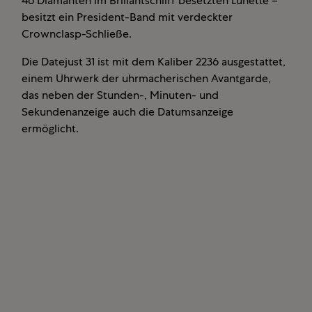
46 Diamanten im Brillantschliff besetzten Lünette –
besitzt ein President-Band mit verdeckter
Crownclasp-Schließe.
Die Datejust 31 ist mit dem Kaliber 2236 ausgestattet,
einem Uhrwerk der uhrmacherischen Avantgarde,
das neben der Stunden-, Minuten- und
Sekundenanzeige auch die Datumsanzeige
ermöglicht.