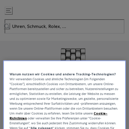
Zum
Inhalt
springen
Warum nutzen wir Cookies und andere Tracking-Technologien?
Wir verwenden Cookies und ähnliche Technologien (im Folgenden
"Cookies"), einschließlich Cookies von Drittanbietern, um unsere Online-
Plattformen bereitzustellen und sicher zu betreiben, Nutzereinstellungen zu
ermöglichen, Statistiken zu erstellen, die Leistung der Website zu messen
und zu optimieren sowie für Marketingzwecke, um gezielte, personalisierte
Werbung entsprechend Ihrer Surfaktivitäten und -präferenzen anzuzeigen,
wenn Sie unsere Online-Plattformen oder die von Drittanbietern besuchen.
Um mehr über Cookies zu erfahren, lesen Sie bitte unsere
Cookie-
Richtlinien
oder verwalten Sie Ihre Präferenzen unter "Cookie-
Einstellungen", wo Sie auch jederzeit Ihre Zustimmung widerrufen können.
Wenn Sie auf
“Alle zulassen“
klicken, stimmen Sie zu, dass Cookies für