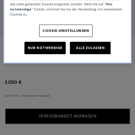
alle oben genannten Zwecke eingesetzt werden. Wenn Sie auf
“Nur
notwendige”
klicken, stimmen Sie nur der Verwendung von essenziellen
Cookies zu.
COOKIE-EINSTELLUNGEN
NUR NOTWENDIGE
ALLE ZULASSEN
TUDOR
Clair de Rose
3.050 €
inkl. MwSt. / kostenloser Versand
VERFÜGBARKEIT ANFRAGEN