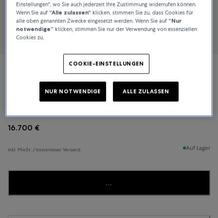
Einstellungen", wo Sie auch jederzeit Ihre Zustimmung widerrufen können.
Wenn Sie auf
“Alle zulassen“
klicken, stimmen Sie zu, dass Cookies für
alle oben genannten Zwecke eingesetzt werden. Wenn Sie auf
“Nur
notwendige”
klicken, stimmen Sie nur der Verwendung von essenziellen
Cookies zu.
COOKIE-EINSTELLUNGEN
Blancpain
NUR NOTWENDIGE
ALLE ZULASSEN
Damen Ultraplate
16.700 €
Auf Lager
inkl. MwSt. / kostenloser Versand
...