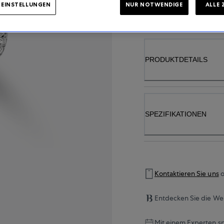
VERFÜGBARKE
-EINSTELLUNGEN
NUR NOTWENDIGE
ALLE 
PRODUKTDETAILS
SPEZIFIKATIONEN
Kontaktieren Sie uns
o
Entdecken Sie die Wel
Mit einem Experten s