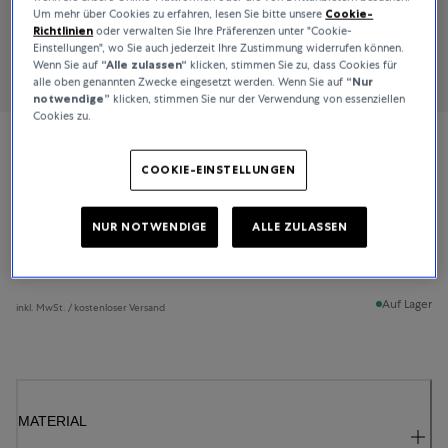
Um mehr über Cookies zu erfahren, lesen Sie bitte unsere
Cookie-
Richtlinien
oder verwalten Sie Ihre Präferenzen unter "Cookie-
Einstellungen", wo Sie auch jederzeit Ihre Zustimmung widerrufen können.
Wenn Sie auf
“Alle zulassen“
klicken, stimmen Sie zu, dass Cookies für
alle oben genannten Zwecke eingesetzt werden. Wenn Sie auf
“Nur
notwendige”
klicken, stimmen Sie nur der Verwendung von essenziellen
Cookies zu.
Bucherer Fine Jewellery
COOKIE-EINSTELLUNGEN
Lacrima
NUR NOTWENDIGE
ALLE ZULASSEN
1.650 €
Auf Lager
inkl. MwSt. / kostenloser Versand
MATERIAL