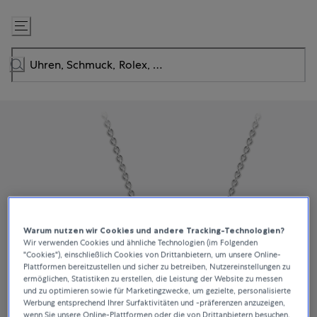
Zum
Inhalt
springen
Warum nutzen wir Cookies und andere Tracking-Technologien?
Wir verwenden Cookies und ähnliche Technologien (im Folgenden
"Cookies"), einschließlich Cookies von Drittanbietern, um unsere Online-
Plattformen bereitzustellen und sicher zu betreiben, Nutzereinstellungen zu
ermöglichen, Statistiken zu erstellen, die Leistung der Website zu messen
und zu optimieren sowie für Marketingzwecke, um gezielte, personalisierte
Werbung entsprechend Ihrer Surfaktivitäten und -präferenzen anzuzeigen,
wenn Sie unsere Online-Plattformen oder die von Drittanbietern besuchen.