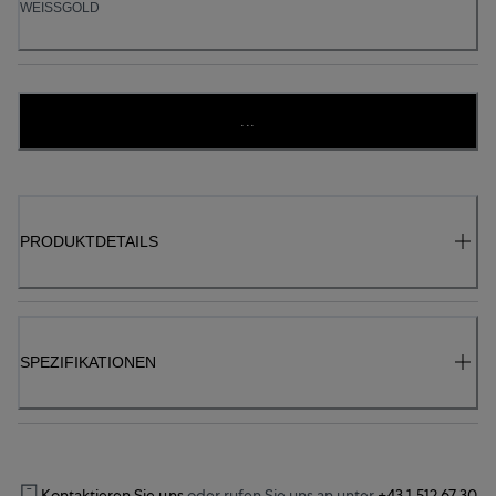
WEISSGOLD
...
PRODUKTDETAILS
SPEZIFIKATIONEN
Kontaktieren Sie uns
oder rufen Sie uns an unter
+43 1 512 67 30