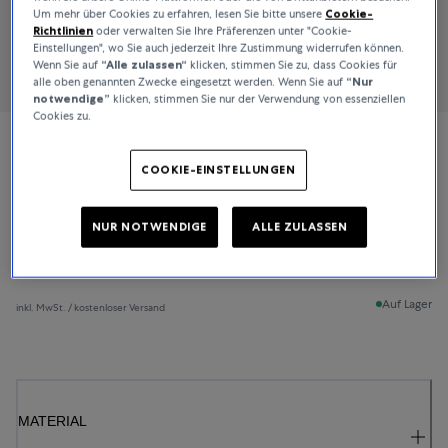
Um mehr über Cookies zu erfahren, lesen Sie bitte unsere
Cookie-
Richtlinien
oder verwalten Sie Ihre Präferenzen unter "Cookie-
Einstellungen", wo Sie auch jederzeit Ihre Zustimmung widerrufen können.
Wenn Sie auf
“Alle zulassen“
klicken, stimmen Sie zu, dass Cookies für
alle oben genannten Zwecke eingesetzt werden. Wenn Sie auf
“Nur
notwendige”
klicken, stimmen Sie nur der Verwendung von essenziellen
Cookies zu.
Bucherer Fine Jewellery
COOKIE-EINSTELLUNGEN
Lacrima
NUR NOTWENDIGE
ALLE ZULASSEN
2.100 €
Auf Lager
inkl. MwSt. / kostenloser Versand
MATERIAL