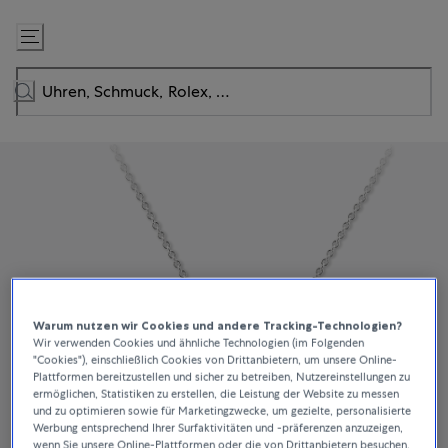
Zum
Inhalt
springen
Warum nutzen wir Cookies und andere Tracking-Technologien?
Wir verwenden Cookies und ähnliche Technologien (im Folgenden
"Cookies"), einschließlich Cookies von Drittanbietern, um unsere Online-
Plattformen bereitzustellen und sicher zu betreiben, Nutzereinstellungen zu
ermöglichen, Statistiken zu erstellen, die Leistung der Website zu messen
und zu optimieren sowie für Marketingzwecke, um gezielte, personalisierte
Werbung entsprechend Ihrer Surfaktivitäten und -präferenzen anzuzeigen,
wenn Sie unsere Online-Plattformen oder die von Drittanbietern besuchen.