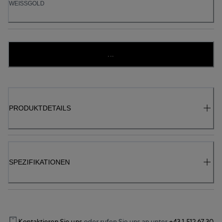
WEISSGOLD
...
PRODUKTDETAILS
SPEZIFIKATIONEN
Kontaktieren Sie uns
oder rufen Sie uns an unter
+43 1 512 67 30