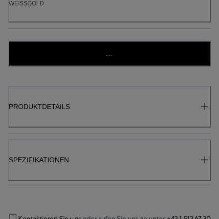
WEISSGOLD
...
PRODUKTDETAILS
SPEZIFIKATIONEN
Kontaktieren Sie uns
oder rufen Sie uns an unter
+43 1 512 67 30