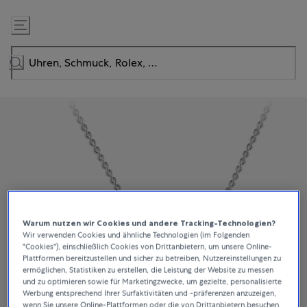
Zum
Inhalt
springen
Warum nutzen wir Cookies und andere Tracking-Technologien?
Wir verwenden Cookies und ähnliche Technologien (im Folgenden
"Cookies"), einschließlich Cookies von Drittanbietern, um unsere Online-
Plattformen bereitzustellen und sicher zu betreiben, Nutzereinstellungen zu
ermöglichen, Statistiken zu erstellen, die Leistung der Website zu messen
und zu optimieren sowie für Marketingzwecke, um gezielte, personalisierte
Werbung entsprechend Ihrer Surfaktivitäten und -präferenzen anzuzeigen,
wenn Sie unsere Online-Plattformen oder die von Drittanbietern besuchen.