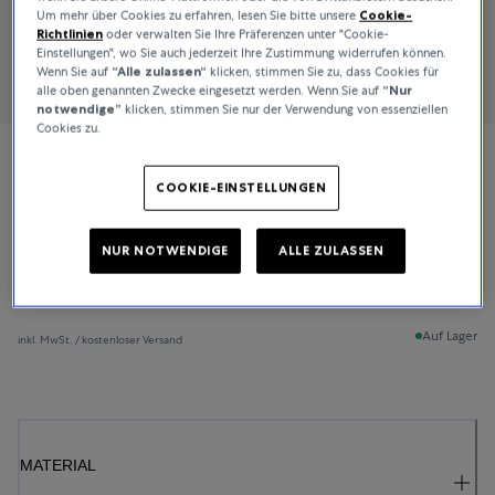
Um mehr über Cookies zu erfahren, lesen Sie bitte unsere
Cookie-
Richtlinien
oder verwalten Sie Ihre Präferenzen unter "Cookie-
Einstellungen", wo Sie auch jederzeit Ihre Zustimmung widerrufen können.
Wenn Sie auf
“Alle zulassen“
klicken, stimmen Sie zu, dass Cookies für
alle oben genannten Zwecke eingesetzt werden. Wenn Sie auf
“Nur
notwendige”
klicken, stimmen Sie nur der Verwendung von essenziellen
Cookies zu.
Bucherer Fine Jewellery
COOKIE-EINSTELLUNGEN
Lacrima
NUR NOTWENDIGE
ALLE ZULASSEN
3.300 €
Auf Lager
inkl. MwSt. / kostenloser Versand
MATERIAL