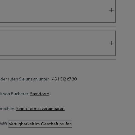
der rufen Sie uns an unter
+43 1 512 67 30
t von Bucherer.
Standorte
prechen.
Einen Termin vereinbaren
häft
Verfügbarkeit im Geschäft prüfen