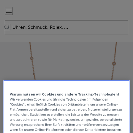
Zum
Inhalt
springen
Warum nutzen wir Cookies und andere Tracking-Technologien?
Wir verwenden Cookies und ähnliche Technologien (im Folgenden
"Cookies"), einschließlich Cookies von Drittanbietern, um unsere Online-
Plattformen bereitzustellen und sicher zu betreiben, Nutzereinstellungen zu
ermöglichen, Statistiken zu erstellen, die Leistung der Website zu messen
und zu optimieren sowie für Marketingzwecke, um gezielte, personalisierte
Werbung entsprechend Ihrer Surfaktivitäten und -präferenzen anzuzeigen,
wenn Sie unsere Online-Plattformen oder die von Drittanbietern besuchen.