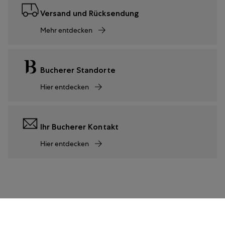
Versand und Rücksendung
Mehr entdecken
Bucherer Standorte
Hier entdecken
Ihr Bucherer Kontakt
Hier entdecken
2.900 €