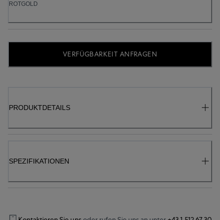
ROTGOLD
VERFÜGBARKEIT ANFRAGEN
PRODUKTDETAILS
SPEZIFIKATIONEN
Kontaktieren Sie uns
oder rufen Sie uns an unter
+43 1 512 67 30