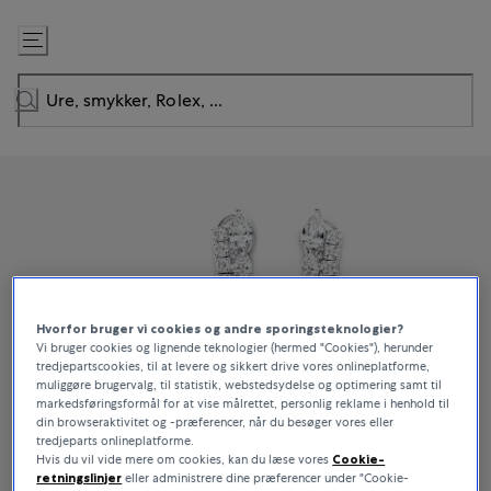
Gå
til
indhold
Hvorfor bruger vi cookies og andre sporingsteknologier?
Vi bruger cookies og lignende teknologier (hermed "Cookies"), herunder
tredjepartscookies, til at levere og sikkert drive vores onlineplatforme,
muliggøre brugervalg, til statistik, webstedsydelse og optimering samt til
markedsføringsformål for at vise målrettet, personlig reklame i henhold til
din browseraktivitet og -præferencer, når du besøger vores eller
tredjeparts onlineplatforme.
Hvis du vil vide mere om cookies, kan du læse vores
Cookie-
retningslinjer
eller administrere dine præferencer under "Cookie-