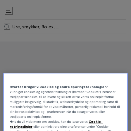
Gå
til
indhold
Hvorfor bruger vi cookies og andre sporingsteknologier?
Vi bruger cookies og lignende teknologier (hermed "Cookies"), herunder
tredjepartscookies, til at levere og sikkert drive vores onlineplatforme,
muliggøre brugervalg, til statistik, webstedsydelse og optimering samt til
markedsføringsformål for at vise målrettet, personlig reklame i henhold til
din browseraktivitet og -præferencer, når du besøger vores eller
tredjeparts onlineplatforme.
Hvis du vil vide mere om cookies, kan du læse vores
Cookie-
retningslinjer
eller administrere dine præferencer under "Cookie-