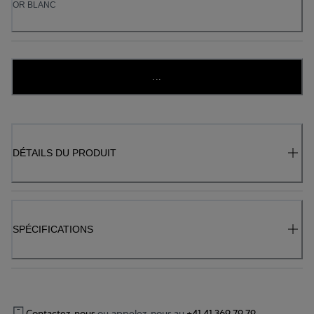
OR BLANC
...
DÉTAILS DU PRODUIT
SPÉCIFICATIONS
Contactez-nous
ou appelez-nous au
+41 41 369 79 79