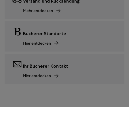
Versand und Rücksendung
Mehr entdecken
Bucherer Standorte
Hier entdecken
Ihr Bucherer Kontakt
Hier entdecken
77.500 €