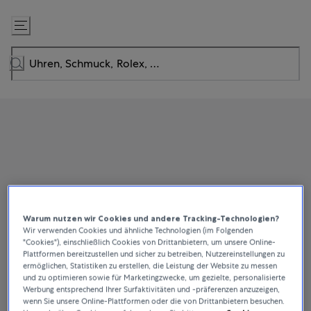
Zum
Inhalt
springen
Warum nutzen wir Cookies und andere Tracking-Technologien?
Wir verwenden Cookies und ähnliche Technologien (im Folgenden
"Cookies"), einschließlich Cookies von Drittanbietern, um unsere Online-
Plattformen bereitzustellen und sicher zu betreiben, Nutzereinstellungen zu
ermöglichen, Statistiken zu erstellen, die Leistung der Website zu messen
und zu optimieren sowie für Marketingzwecke, um gezielte, personalisierte
Werbung entsprechend Ihrer Surfaktivitäten und -präferenzen anzuzeigen,
wenn Sie unsere Online-Plattformen oder die von Drittanbietern besuchen.