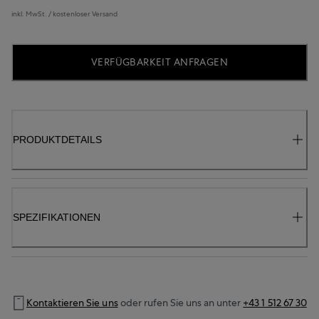
inkl. MwSt. / kostenloser Versand
VERFÜGBARKEIT ANFRAGEN
PRODUKTDETAILS
SPEZIFIKATIONEN
Kontaktieren Sie uns
oder rufen Sie uns an unter
+43 1 512 67 30