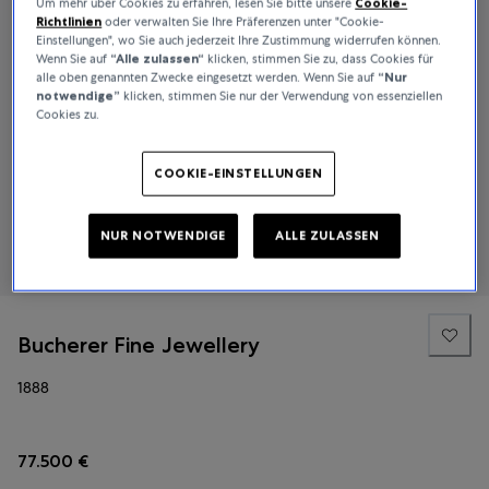
Um mehr über Cookies zu erfahren, lesen Sie bitte unsere
Cookie-
Richtlinien
oder verwalten Sie Ihre Präferenzen unter "Cookie-
Einstellungen", wo Sie auch jederzeit Ihre Zustimmung widerrufen können.
Wenn Sie auf
“Alle zulassen“
klicken, stimmen Sie zu, dass Cookies für
alle oben genannten Zwecke eingesetzt werden. Wenn Sie auf
“Nur
notwendige”
klicken, stimmen Sie nur der Verwendung von essenziellen
Cookies zu.
COOKIE-EINSTELLUNGEN
NUR NOTWENDIGE
ALLE ZULASSEN
Bucherer Fine Jewellery
1888
77.500 €