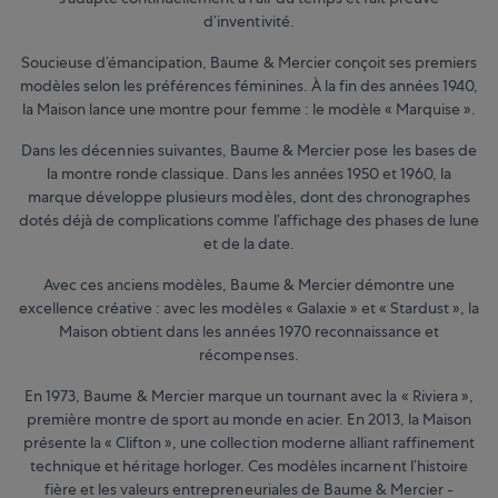
d’inventivité.
Soucieuse d’émancipation, Baume & Mercier conçoit ses premiers
modèles selon les préférences féminines. À la fin des années 1940,
la Maison lance une montre pour femme : le modèle « Marquise ».
Dans les décennies suivantes, Baume & Mercier pose les bases de
la montre ronde classique. Dans les années 1950 et 1960, la
marque développe plusieurs modèles, dont des chronographes
dotés déjà de complications comme l’affichage des phases de lune
et de la date.
Avec ces anciens modèles, Baume & Mercier démontre une
excellence créative : avec les modèles « Galaxie » et « Stardust », la
Maison obtient dans les années 1970 reconnaissance et
récompenses.
En 1973, Baume & Mercier marque un tournant avec la « Riviera »,
première montre de sport au monde en acier. En 2013, la Maison
présente la « Clifton », une collection moderne alliant raffinement
technique et héritage horloger. Ces modèles incarnent l’histoire
fière et les valeurs entrepreneuriales de Baume & Mercier -