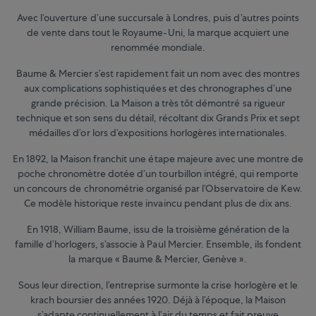
Avec l’ouverture d’une succursale à Londres, puis d’autres points
de vente dans tout le Royaume-Uni, la marque acquiert une
renommée mondiale.
Baume & Mercier s’est rapidement fait un nom avec des montres
aux complications sophistiquées et des chronographes d’une
grande précision. La Maison a très tôt démontré sa rigueur
technique et son sens du détail, récoltant dix Grands Prix et sept
médailles d’or lors d’expositions horlogères internationales.
En 1892, la Maison franchit une étape majeure avec une montre de
poche chronomètre dotée d’un tourbillon intégré, qui remporte
un concours de chronométrie organisé par l’Observatoire de Kew.
Ce modèle historique reste invaincu pendant plus de dix ans.
En 1918, William Baume, issu de la troisième génération de la
famille d’horlogers, s’associe à Paul Mercier. Ensemble, ils fondent
la marque « Baume & Mercier, Genève ».
Sous leur direction, l’entreprise surmonte la crise horlogère et le
krach boursier des années 1920. Déjà à l’époque, la Maison
s’adapte continuellement à l’air du temps et fait preuve