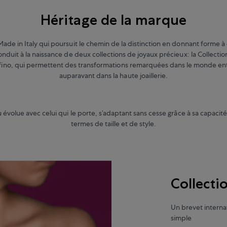
Héritage de la marque
de in Italy qui poursuit le chemin de la distinction en donnant forme à c
onduit à la naissance de deux collections de joyaux précieux: la Collectio
afino, qui permettent des transformations remarquées dans le monde enti
auparavant dans la haute joaillerie.
évolue avec celui qui le porte, s’adaptant sans cesse grâce à sa capacit
termes de taille et de style.
Collecti
Un brevet internat
simple