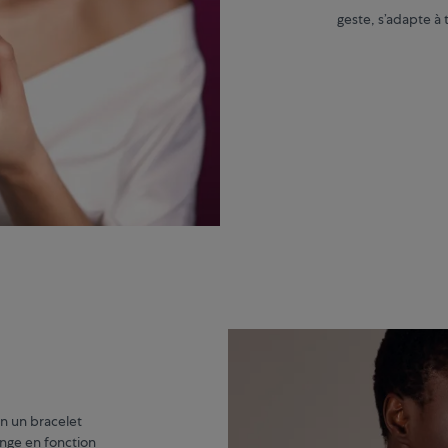
geste, s’adapte à t
n un bracelet
ange en fonction