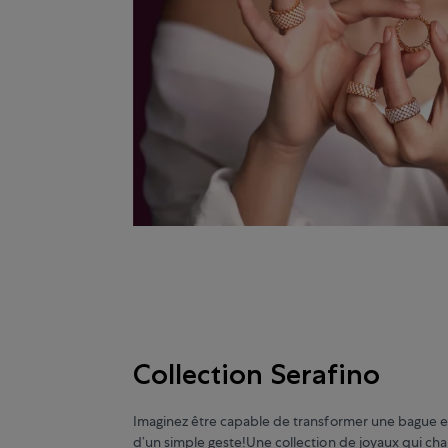
Collection Serafino
Imaginez être capable de transformer une bague e
d’un simple geste!Une collection de joyaux qui ch