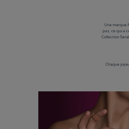
Une marque Ma
pas, ce qui a c
Collection Ser
Chaque joyau 