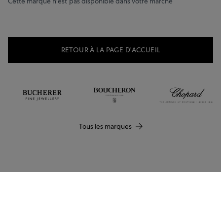
Cette marque n'est pas disponible dans votre marché
RETOUR À LA PAGE D'ACCUEIL
Tous les marques