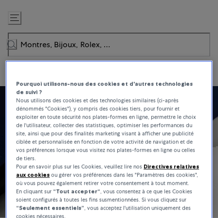
Passer
au
contenu
Pourquoi utilisons-nous des cookies et d'autres technologies
de suivi ?
Nous utilisons des cookies et des technologies similaires (ci-après
dénommés "Cookies"), y compris des cookies tiers, pour fournir et
exploiter en toute sécurité nos plates-formes en ligne, permettre le choix
de l'utilisateur, collecter des statistiques, optimiser les performances du
site, ainsi que pour des finalités marketing visant à afficher une publicité
ciblée et personnalisée en fonction de votre activité de navigation et de
vos préférences lorsque vous visitez nos plates-formes en ligne ou celles
de tiers.
Pour en savoir plus sur les Cookies, veuillez lire nos
Directives relatives
aux cookies
ou gérer vos préférences dans les "Paramètres des cookies",
où vous pouvez également retirer votre consentement à tout moment.
En cliquant sur
“Tout accepter“
, vous consentez à ce que les Cookies
soient configurés à toutes les fins susmentionnées. Si vous cliquez sur
“Seulement essentiels”
, vous acceptez l'utilisation uniquement des
cookies nécessaires.