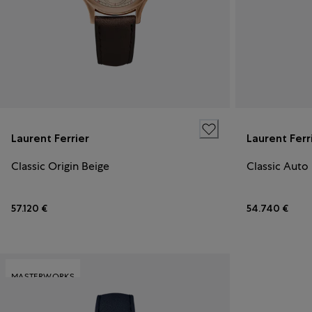
Laurent Ferrier
Laurent Ferr
Classic Origin Beige
Classic Auto
57.120 €
54.740 €
MASTERWORKS