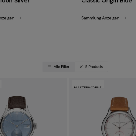
Moon Silver
Classic Origin Blue
nzeigen
Sammlung Anzeigen
Alle Filter
5 Products
MASTERWORKS