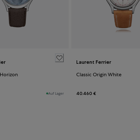
ier
Laurent Ferrier
 Horizon
Classic Origin White
40.460 €
Auf Lager