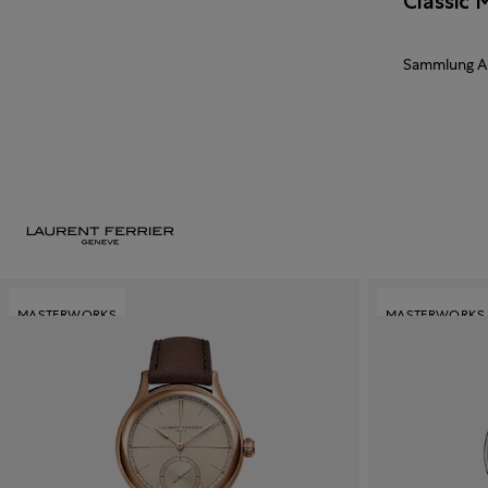
Classic 
Sammlung A
MASTERWORKS
MASTERWORKS