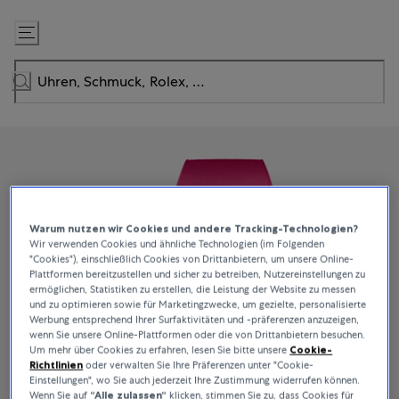
Zum
Inhalt
springen
Warum nutzen wir Cookies und andere Tracking-Technologien?
Wir verwenden Cookies und ähnliche Technologien (im Folgenden
"Cookies"), einschließlich Cookies von Drittanbietern, um unsere Online-
Plattformen bereitzustellen und sicher zu betreiben, Nutzereinstellungen zu
ermöglichen, Statistiken zu erstellen, die Leistung der Website zu messen
und zu optimieren sowie für Marketingzwecke, um gezielte, personalisierte
Werbung entsprechend Ihrer Surfaktivitäten und -präferenzen anzuzeigen,
wenn Sie unsere Online-Plattformen oder die von Drittanbietern besuchen.
Um mehr über Cookies zu erfahren, lesen Sie bitte unsere
Cookie-
Richtlinien
oder verwalten Sie Ihre Präferenzen unter "Cookie-
Einstellungen", wo Sie auch jederzeit Ihre Zustimmung widerrufen können.
Wenn Sie auf
“Alle zulassen“
klicken, stimmen Sie zu, dass Cookies für