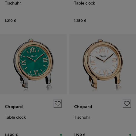
Tischuhr
Table clock
1.210 €
1.250 €
Chopard
Chopard
Table clock
Tischuhr
1.400 €
1.190 €