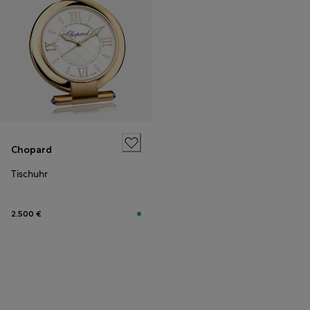
Chopard
Tischuhr
2.500 €