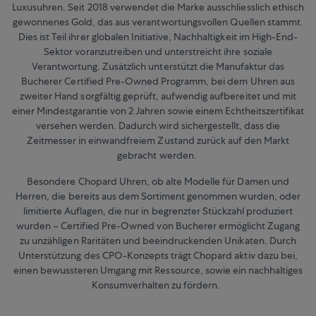
Luxusuhren. Seit 2018 verwendet die Marke ausschliesslich ethisch
gewonnenes Gold, das aus verantwortungsvollen Quellen stammt.
Dies ist Teil ihrer globalen Initiative, Nachhaltigkeit im High-End-
Sektor voranzutreiben und unterstreicht ihre soziale
Verantwortung. Zusätzlich unterstützt die Manufaktur das
Bucherer Certified Pre-Owned Programm, bei dem Uhren aus
zweiter Hand sorgfältig geprüft, aufwendig aufbereitet und mit
einer Mindestgarantie von 2 Jahren sowie einem Echtheitszertifikat
versehen werden. Dadurch wird sichergestellt, dass die
Zeitmesser in einwandfreiem Zustand zurück auf den Markt
gebracht werden.
Besondere Chopard Uhren, ob alte Modelle für Damen und
Herren, die bereits aus dem Sortiment genommen wurden, oder
limitierte Auflagen, die nur in begrenzter Stückzahl produziert
wurden – Certified Pre-Owned von Bucherer ermöglicht Zugang
zu unzähligen Raritäten und beeindruckenden Unikaten. Durch
Unterstützung des CPO-Konzepts trägt Chopard aktiv dazu bei,
einen bewussteren Umgang mit Ressource, sowie ein nachhaltiges
Konsumverhalten zu fördern.