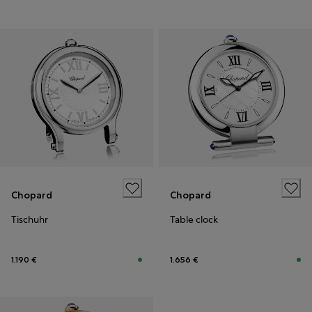
Chopard
Chopard
Tischuhr
Table clock
1.190 €
1.656 €