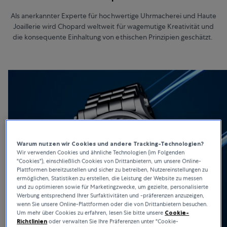
Als anerkannter Experte für hochwertige Uhrmacherei und Haute
Joaillerie wird Chopard weltweit für wagemutige Kreativität und
die konsequente Einhaltung von ethischen Prinzipien geschätzt.
Warum nutzen wir Cookies und andere Tracking-Technologien?
Wir verwenden Cookies und ähnliche Technologien (im Folgenden
"Cookies"), einschließlich Cookies von Drittanbietern, um unsere Online-
Plattformen bereitzustellen und sicher zu betreiben, Nutzereinstellungen zu
ermöglichen, Statistiken zu erstellen, die Leistung der Website zu messen
und zu optimieren sowie für Marketingzwecke, um gezielte, personalisierte
Werbung entsprechend Ihrer Surfaktivitäten und -präferenzen anzuzeigen,
wenn Sie unsere Online-Plattformen oder die von Drittanbietern besuchen.
Um mehr über Cookies zu erfahren, lesen Sie bitte unsere
Cookie-
Richtlinien
oder verwalten Sie Ihre Präferenzen unter "Cookie-