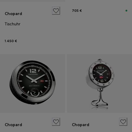
705 €
Chopard
Tischuhr
1.450 €
Chopard
Chopard