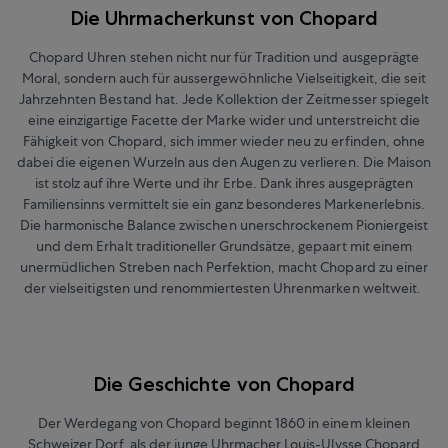
Die Uhrmacherkunst von Chopard
Chopard Uhren stehen nicht nur für Tradition und ausgeprägte
Moral, sondern auch für aussergewöhnliche Vielseitigkeit, die seit
Jahrzehnten Bestand hat. Jede Kollektion der Zeitmesser spiegelt
eine einzigartige Facette der Marke wider und unterstreicht die
Fähigkeit von Chopard, sich immer wieder neu zu erfinden, ohne
dabei die eigenen Wurzeln aus den Augen zu verlieren. Die Maison
ist stolz auf ihre Werte und ihr Erbe. Dank ihres ausgeprägten
Familiensinns vermittelt sie ein ganz besonderes Markenerlebnis.
Die harmonische Balance zwischen unerschrockenem Pioniergeist
und dem Erhalt traditioneller Grundsätze, gepaart mit einem
unermüdlichen Streben nach Perfektion, macht Chopard zu einer
der vielseitigsten und renommiertesten Uhrenmarken weltweit.
Die Geschichte von Chopard
Der Werdegang von Chopard beginnt 1860 in einem kleinen
Schweizer Dorf, als der junge Uhrmacher Louis-Ulysse Chopard