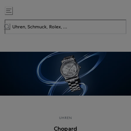
Zum
Inhalt
springen
UHREN
Chopard