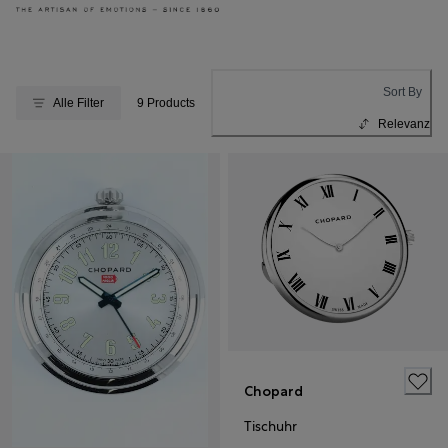
Sort By
Alle Filter
9 Products
Relevanz
Chopard
Tischuhr