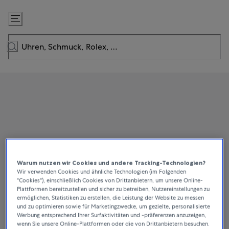
Zum
Inhalt
springen
Warum nutzen wir Cookies und andere Tracking-Technologien?
Wir verwenden Cookies und ähnliche Technologien (im Folgenden
"Cookies"), einschließlich Cookies von Drittanbietern, um unsere Online-
Plattformen bereitzustellen und sicher zu betreiben, Nutzereinstellungen zu
ermöglichen, Statistiken zu erstellen, die Leistung der Website zu messen
und zu optimieren sowie für Marketingzwecke, um gezielte, personalisierte
Werbung entsprechend Ihrer Surfaktivitäten und -präferenzen anzuzeigen,
wenn Sie unsere Online-Plattformen oder die von Drittanbietern besuchen.