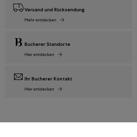
Versand und Rücksendung
Mehr entdecken
Bucherer Standorte
Hier entdecken
Ihr Bucherer Kontakt
Hier entdecken
69.900 €