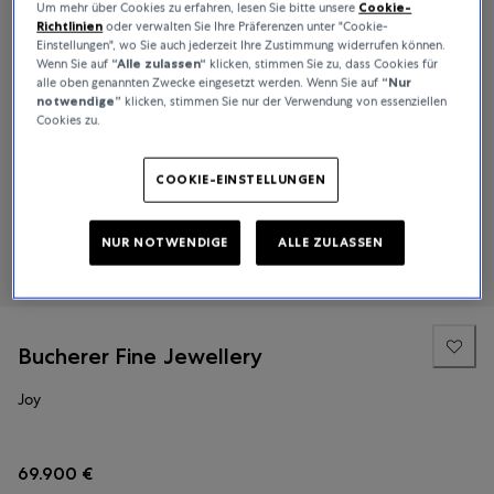
Um mehr über Cookies zu erfahren, lesen Sie bitte unsere
Cookie-
Richtlinien
oder verwalten Sie Ihre Präferenzen unter "Cookie-
Einstellungen", wo Sie auch jederzeit Ihre Zustimmung widerrufen können.
Wenn Sie auf
“Alle zulassen“
klicken, stimmen Sie zu, dass Cookies für
alle oben genannten Zwecke eingesetzt werden. Wenn Sie auf
“Nur
notwendige”
klicken, stimmen Sie nur der Verwendung von essenziellen
Cookies zu.
COOKIE-EINSTELLUNGEN
NUR NOTWENDIGE
ALLE ZULASSEN
Bucherer Fine Jewellery
Joy
69.900 €