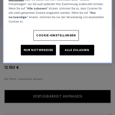
Einstellungen", wo Sie auch jederzeit Ihre Zustimmung widerrufen können.
Wenn Sie auf
“Alle zulassen“
klicken, stimmen Sie zu, dass Cookies für
alle oben genannten Zwecke eingesetzt werden. Wenn Sie auf
“Nur
notwendige”
klicken, stimmen Sie nur der Verwendung von essenziellen
Cookies zu.
COOKIE-EINSTELLUNGEN
Boucheron
Serpent Boheme
NUR NOTWENDIGE
ALLE ZULASSEN
12.150 €
inkl. MwSt. / kostenloser Versand
VERFÜGBARKEIT ANFRAGEN