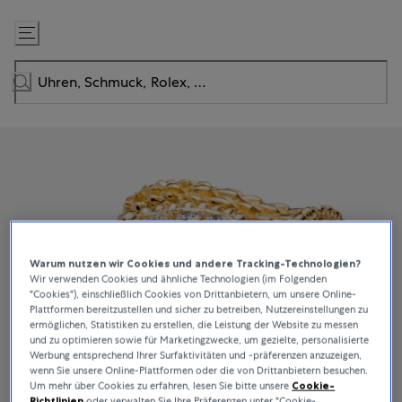
Zum
Inhalt
springen
Warum nutzen wir Cookies und andere Tracking-Technologien?
Wir verwenden Cookies und ähnliche Technologien (im Folgenden
"Cookies"), einschließlich Cookies von Drittanbietern, um unsere Online-
Plattformen bereitzustellen und sicher zu betreiben, Nutzereinstellungen zu
ermöglichen, Statistiken zu erstellen, die Leistung der Website zu messen
und zu optimieren sowie für Marketingzwecke, um gezielte, personalisierte
Werbung entsprechend Ihrer Surfaktivitäten und -präferenzen anzuzeigen,
wenn Sie unsere Online-Plattformen oder die von Drittanbietern besuchen.
Um mehr über Cookies zu erfahren, lesen Sie bitte unsere
Cookie-
Richtlinien
oder verwalten Sie Ihre Präferenzen unter "Cookie-