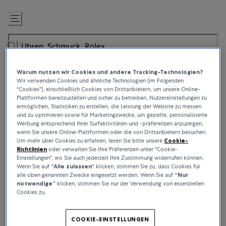
Zum
Inhalt
springen
Warum nutzen wir Cookies und andere Tracking-Technologien?
Wir verwenden Cookies und ähnliche Technologien (im Folgenden
"Cookies"), einschließlich Cookies von Drittanbietern, um unsere Online-
Plattformen bereitzustellen und sicher zu betreiben, Nutzereinstellungen zu
ermöglichen, Statistiken zu erstellen, die Leistung der Website zu messen
und zu optimieren sowie für Marketingzwecke, um gezielte, personalisierte
Werbung entsprechend Ihrer Surfaktivitäten und -präferenzen anzuzeigen,
wenn Sie unsere Online-Plattformen oder die von Drittanbietern besuchen.
Um mehr über Cookies zu erfahren, lesen Sie bitte unsere
Cookie-
Richtlinien
oder verwalten Sie Ihre Präferenzen unter "Cookie-
Einstellungen", wo Sie auch jederzeit Ihre Zustimmung widerrufen können.
Wenn Sie auf
“Alle zulassen“
klicken, stimmen Sie zu, dass Cookies für
alle oben genannten Zwecke eingesetzt werden. Wenn Sie auf
“Nur
notwendige”
klicken, stimmen Sie nur der Verwendung von essenziellen
Cookies zu.
COOKIE-EINSTELLUNGEN